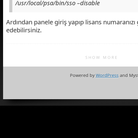
/usr/local/psa/bin/sso –disable
Ardından panele giriş yapıp lisans numaranızı
edebilirsiniz.
SHOW MORE
Powered by
WordPress
and Mys