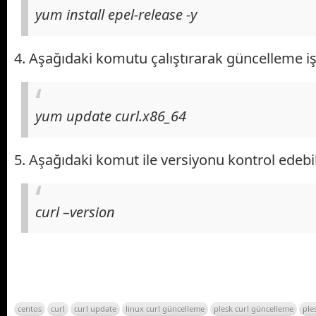
yum install epel-release -y
4. Aşağıdaki komutu çalıştırarak güncelleme iş
yum update curl.x86_64
5. Aşağıdaki komut ile versiyonu kontrol edebili
curl –version
centos
curl
curl update
linux curl güncelleme
plesk curl güncelleme
ple