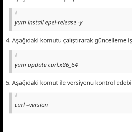
yum install epel-release -y
4. Aşağıdaki komutu çalıştırarak güncelleme iş
yum update curl.x86_64
5. Aşağıdaki komut ile versiyonu kontrol edebili
curl –version