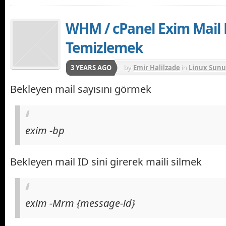
WHM / cPanel Exim Mail
Temizlemek
3 YEARS AGO
by
Emir Halilzade
in
Linux Sunu
Bekleyen mail sayısını görmek
exim -bp
Bekleyen mail ID sini girerek maili silmek
exim -Mrm {message-id}