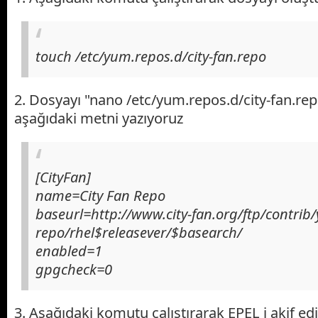
touch /etc/yum.repos.d/city-fan.repo
2. Dosyayı "nano /etc/yum.repos.d/city-fan.rep
aşağıdaki metni yazıyoruz
[CityFan]
name=City Fan Repo
baseurl=http://www.city-fan.org/ftp/contrib
repo/rhel$releasever/$basearch/
enabled=1
gpgcheck=0
3. Aşağıdaki komutu çalıştırarak EPEL i akif ed