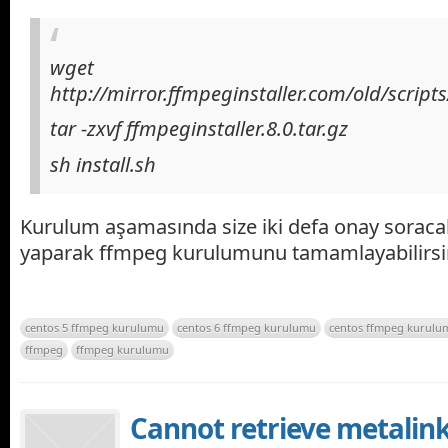
wget
http://mirror.ffmpeginstaller.com/old/script
tar -zxvf ffmpeginstaller.8.0.tar.gz
sh install.sh
Kurulum aşamasında size iki defa onay soracakt
yaparak ffmpeg kurulumunu tamamlayabilirsin
centos 5 ffmpeg kurulumu
centos 6 ffmpeg kurulumu
centos ffmpeg kurulu
ffmpeg
ffmpeg kurulumu
Cannot retrieve metalink